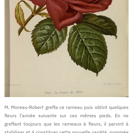
M. Moreau-Robert greffa ce rameau puis obtint quelques
fleurs l'année suivante sur ces mêmes pieds. En ne
greffant toujours que les rameaux à fleurs, il parvint à
stabiliser et à constituer cette nouvelle variété, nommée