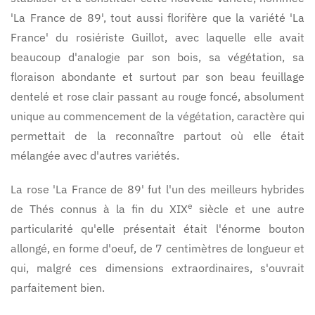
'La France de 89', tout aussi florifère que la variété 'La
France' du rosiériste Guillot, avec laquelle elle avait
beaucoup d'analogie par son bois, sa végétation, sa
floraison abondante et surtout par son beau feuillage
dentelé et rose clair passant au rouge foncé, absolument
unique au commencement de la végétation, caractère qui
permettait de la reconnaître partout où elle était
mélangée avec d'autres variétés.
La rose 'La France de 89' fut l'un des meilleurs hybrides
e
de Thés connus à la fin du XIX
siècle et une autre
particularité qu'elle présentait était l'énorme bouton
allongé, en forme d'oeuf, de 7 centimètres de longueur et
qui, malgré ces dimensions extraordinaires, s'ouvrait
parfaitement bien.