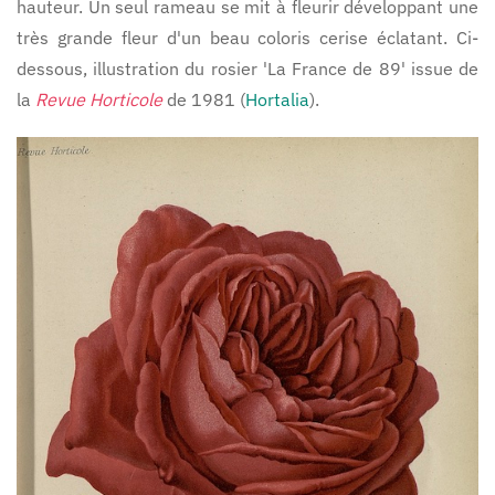
hauteur. Un seul rameau se mit à fleurir développant une
très grande fleur d'un beau coloris cerise éclatant. Ci-
dessous, illustration du rosier 'La France de 89' issue de
la
Revue Horticole
de 1981 (
Hortalia
).