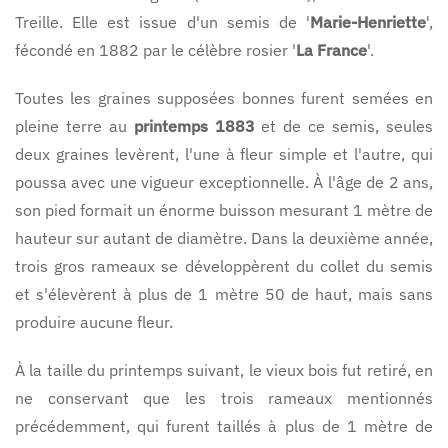
Treille. Elle est issue d'un semis de '
Marie-Henriette
',
fécondé en 1882 par le célèbre rosier '
La France
'.
Toutes les graines supposées bonnes furent semées en
pleine terre au
printemps 1883
et de ce semis, seules
deux graines levèrent, l'une à fleur simple et l'autre, qui
poussa avec une vigueur exceptionnelle. À l'âge de 2 ans,
son pied formait un énorme buisson mesurant 1 mètre de
hauteur sur autant de diamètre. Dans la deuxième année,
trois gros rameaux se développèrent du collet du semis
et s'élevèrent à plus de 1 mètre 50 de haut, mais sans
produire aucune fleur.
À la taille du printemps suivant, le vieux bois fut retiré, en
ne conservant que les trois rameaux mentionnés
précédemment, qui furent taillés à plus de 1 mètre de